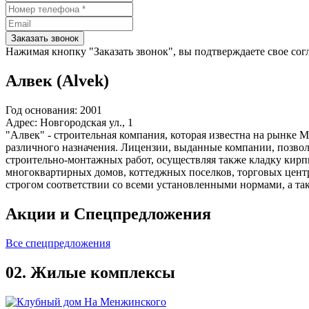
Заказать звонок
Нажимая кнопку "Заказать звонок", вы подтверждаете свое сог
Алвек (Alvek)
Год основания:
2001
Адрес:
Новгородская ул., 1
"Алвек" - строительная компания, которая известна на рынке 
различного назначения. Лицензии, выданные компании, позволя
строительно-монтажных работ, осуществляя также кладку кирп
многоквартирных домов, коттеджных поселков, торговых центр
строгом соответствии со всеми установленными нормами, а та
Акции и
Спецпредложения
Все спецпредложения
02.
Жилые комплексы