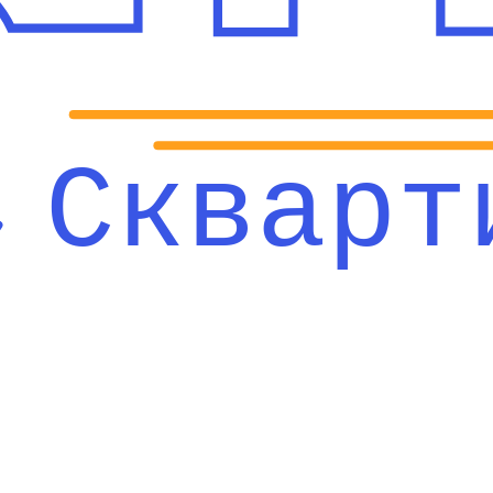
Скварт