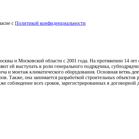
ласие с
Политикой конфиденциальности
Москвы и Московской области с 2001 года. На протяжении 14 ле
ют ей выступать в роли генерального подрядчика, субподрядчика
ича и монтаж климатического оборудования. Основная ветвь дея
ов. Также, она занимается разработкой строительных объектов 
кже соблюдение всех сроков, зарегистрированных в договорной 