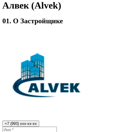
Алвек (Alvek)
01.
О Застройщике
+7 (993) xxx-xx-xx