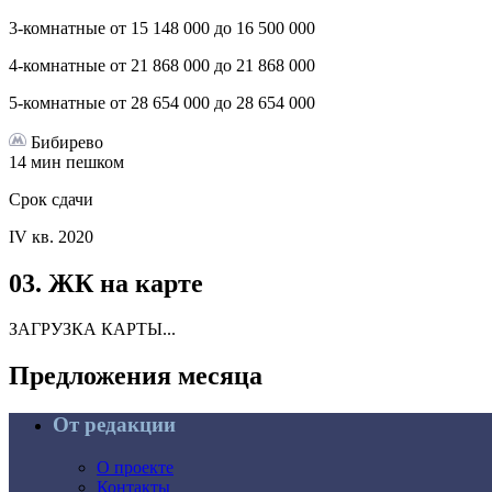
3-комнатные
от
15 148 000
до
16 500 000
4-комнатные
от
21 868 000
до
21 868 000
5-комнатные
от
28 654 000
до
28 654 000
Бибирево
14 мин пешком
Срок сдачи
IV кв. 2020
03.
ЖК на карте
ЗАГРУЗКА КАРТЫ...
Предложения
месяца
От редакции
О проекте
Контакты