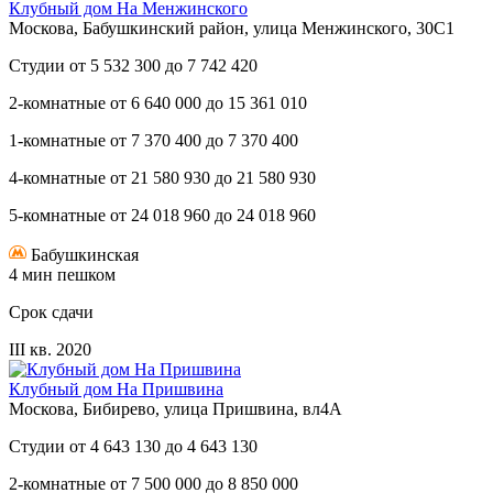
Клубный дом На Менжинского
Москова, Бабушкинский район, улица Менжинского, 30С1
Студии
от
5 532 300
до
7 742 420
2-комнатные
от
6 640 000
до
15 361 010
1-комнатные
от
7 370 400
до
7 370 400
4-комнатные
от
21 580 930
до
21 580 930
5-комнатные
от
24 018 960
до
24 018 960
Бабушкинская
4 мин пешком
Срок сдачи
III кв. 2020
Клубный дом На Пришвина
Москова, Бибирево, улица Пришвина, вл4А
Студии
от
4 643 130
до
4 643 130
2-комнатные
от
7 500 000
до
8 850 000