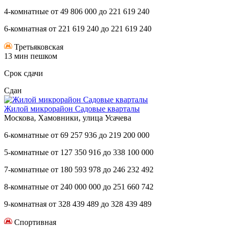
4-комнатные
от
49 806 000
до
221 619 240
6-комнатная
от
221 619 240
до
221 619 240
Третьяковская
13 мин пешком
Срок сдачи
Сдан
Жилой микрорайон Садовые кварталы
Москова, Хамовники, улица Усачева
6-комнатные
от
69 257 936
до
219 200 000
5-комнатные
от
127 350 916
до
338 100 000
7-комнатные
от
180 593 978
до
246 232 492
8-комнатные
от
240 000 000
до
251 660 742
9-комнатная
от
328 439 489
до
328 439 489
Спортивная