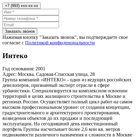
+7 (993) xxx-xx-xx
Заказать звонок
Нажимая кнопку "Заказать звонок", вы подтверждаете свое
согласие с
Политикой конфиденциальности
Интеко
Год основания:
2001
Адрес:
Москва, Садовая-Спасская улица, 28
Группа компаний «ИНТЕКО» - один из ведущих российских
девелоперов, признанный эксперт отрасли в сфере
урбанистики. Специализируется на комплексном освоении
территорий в целях жилищного строительства в Москве и
регионах России. Осуществляет полный цикл работ на самом
высоком профессиональном уровне: от создания концепции,
градостроительного и архитектурного проектирования,
возведения объектов до их продажи и последующей
эксплуатации. На сегодняшний день инвестиционный
портфель Группы насчитывает более 2,6 млн кв. метров
недвижимости различного назначения и сложности в Москве