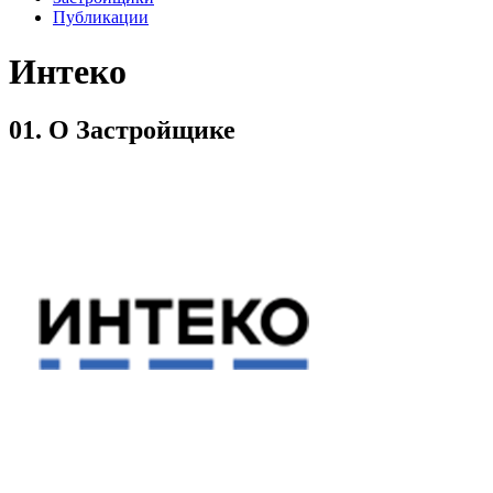
Публикации
Интеко
01.
О Застройщике