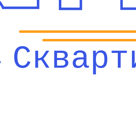
Скварт