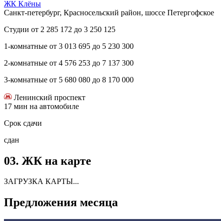
ЖК Клёны
Санкт-петербург, Красносельский район, шоссе Петергофское
Студии
от
2 285 172
до
3 250 125
1-комнатные
от
3 013 695
до
5 230 300
2-комнатные
от
4 576 253
до
7 137 300
3-комнатные
от
5 680 080
до
8 170 000
Ленинский проспект
17 мин на автомобиле
Срок сдачи
сдан
03.
ЖК на карте
ЗАГРУЗКА КАРТЫ...
Предложения
месяца