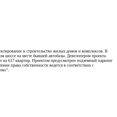
ектирование и строительство жилых домов и комплексов. В
ом шоссе на месте бывшей автобазы. Девелопером проекта
 на 617 квартир. Проектом предусмотрен подземный паркинг
ение права собственности ведется в соответствии с
экс".