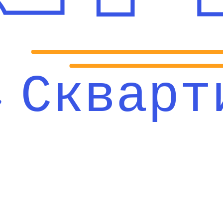
Скварт