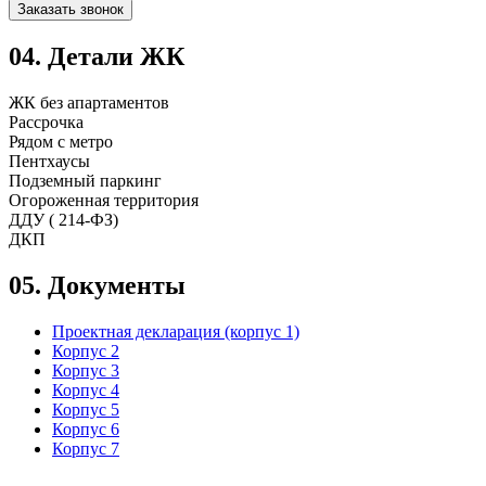
Заказать звонок
04.
Детали ЖК
ЖК без апартаментов
Рассрочка
Рядом с метро
Пентхаусы
Подземный паркинг
Огороженная территория
ДДУ ( 214-ФЗ)
ДКП
05.
Документы
Проектная декларация (корпус 1)
Корпус 2
Корпус 3
Корпус 4
Корпус 5
Корпус 6
Корпус 7