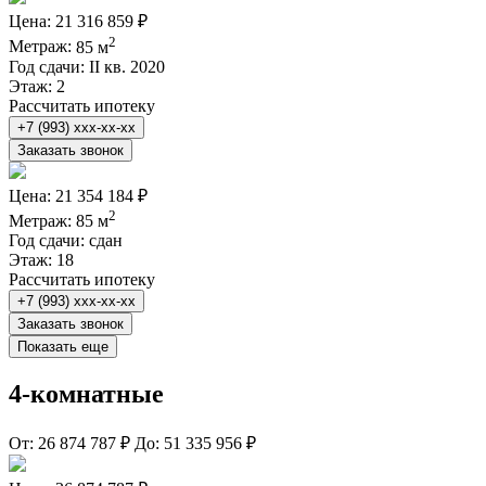
Цена:
21 316 859 ₽
2
Метраж:
85 м
Год сдачи:
II кв. 2020
Этаж:
2
Рассчитать ипотеку
+7 (993) xxx-xx-xx
Заказать звонок
Цена:
21 354 184 ₽
2
Метраж:
85 м
Год сдачи:
сдан
Этаж:
18
Рассчитать ипотеку
+7 (993) xxx-xx-xx
Заказать звонок
Показать еще
4-комнатные
От:
26 874 787 ₽
До:
51 335 956 ₽