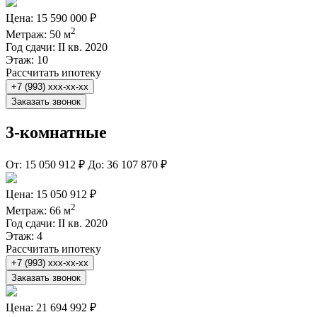
Цена:
15 590 000 ₽
2
Метраж:
50 м
Год сдачи:
II кв. 2020
Этаж:
10
Рассчитать ипотеку
+7 (993) xxx-xx-xx
Заказать звонок
3-комнатные
От:
15 050 912 ₽
До:
36 107 870 ₽
Цена:
15 050 912 ₽
2
Метраж:
66 м
Год сдачи:
II кв. 2020
Этаж:
4
Рассчитать ипотеку
+7 (993) xxx-xx-xx
Заказать звонок
Цена:
21 694 992 ₽