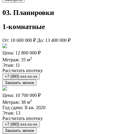
03.
Планировки
1-комнатные
От:
10 600 000 ₽
До:
13 400 000 ₽
Цена:
12 800 000 ₽
2
Метраж:
35 м
Этаж:
11
Рассчитать ипотеку
+7 (993) xxx-xx-xx
Заказать звонок
Цена:
10 700 000 ₽
2
Метраж:
38 м
Год сдачи:
II кв. 2020
Этаж:
13
Рассчитать ипотеку
+7 (993) xxx-xx-xx
Заказать звонок