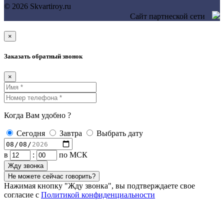
© 2026 Skvartiroy.ru
Сайт партнеской сети
×
Заказать обратный звонок
×
Когда Вам удобно ?
Сегодня
Завтра
Выбрать дату
в
:
по МСК
Жду звонка
Не можете сейчас говорить?
Нажимая кнопку "Жду звонка", вы подтверждаете свое
согласие с
Политикой конфиденциальности