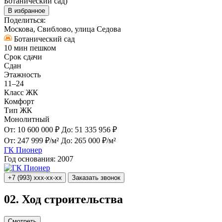
В избранное
Поделиться:
Москова, Свиблово, улица Седова
Ботанический сад
10 мин пешком
Срок сдачи
Сдан
Этажность
11–24
Класс ЖК
Комфорт
Тип ЖК
Монолитный
От:
10 600 000 ₽
До:
51 335 956 ₽
От:
247 999 ₽/м²
До:
265 000 ₽/м²
ГК Пионер
Год основания:
2007
+7 (993) xxx-xx-xx
Заказать звонок
02.
Ход строительства
Смотреть