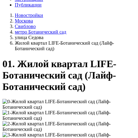
Публикации
Новостройки
Москова
Свиблово
метро Ботанический сад
улица Седова
Жилой квартал LIFE-Ботанический сад (Лайф-
Ботанический сад)
01.
Жилой квартал LIFE-
Ботанический сад (Лайф-
Ботанический сад)