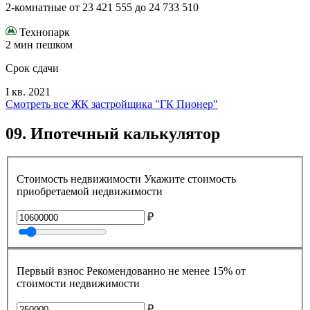
2-комнатные
от
23 421 555
до
24 733 510
Технопарк
2 мин пешком
Срок сдачи
I кв. 2021
Смотреть все ЖК застройщика "ГК Пионер"
09.
Ипотечный калькулятор
Стоимость недвижимости
Укажите стоимость
приобретаемой недвижимости
₽
Первый взнос
Рекомендованно не менее 15% от
стоимости недвижимости
₽