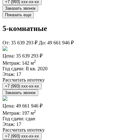
+7 (993) xxx-xx-xx
Заказать звонок
Показать еще
5-комнатные
От:
35 639 293 ₽
До:
49 661 946 ₽
Цена:
35 639 293 ₽
2
Метраж:
142 м
Год сдачи:
II кв. 2020
Этаж:
17
Рассчитать ипотеку
+7 (993) xxx-xx-xx
Заказать звонок
Цена:
49 661 946 ₽
2
Метраж:
197 м
Год сдачи:
сдан
Этаж:
17
Рассчитать ипотеку
+7 (993) xxx-xx-xx