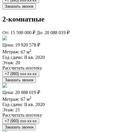
+7 (993) xxx-xx-xx
Заказать звонок
2-комнатные
От:
15 590 000 ₽
До:
20 088 019 ₽
Цена:
19 920 578 ₽
2
Метраж:
67 м
Год сдачи:
II кв. 2020
Этаж:
20
Рассчитать ипотеку
+7 (993) xxx-xx-xx
Заказать звонок
Цена:
20 088 019 ₽
2
Метраж:
67 м
Год сдачи:
II кв. 2020
Этаж:
21
Рассчитать ипотеку
+7 (993) xxx-xx-xx
Заказать звонок