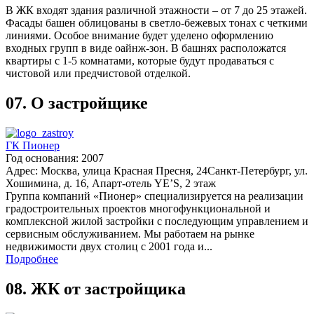
В ЖК входят здания различной этажности – от 7 до 25 этажей.
Фасады башен облицованы в светло-бежевых тонах с четкими
линиями. Особое внимание будет уделено оформлению
входных групп в виде оайнж-зон. В башнях расположатся
квартиры с 1-5 комнатами, которые будут продаваться с
чистовой или предчистовой отделкой.
07.
О застройщике
ГК Пионер
Год основания: 2007
Адрес: Москва, улица Красная Пресня, 24Санкт-Петербург, ул.
Хошимина, д. 16, Апарт-отель YE’S, 2 этаж
Группа компаний «Пионер» специализируется на реализации
градостроительных проектов многофункциональной и
комплексной жилой застройки с последующим управлением и
сервисным обслуживанием. Мы работаем на рынке
недвижимости двух столиц с 2001 года и...
Подробнее
08.
ЖК от застройщика