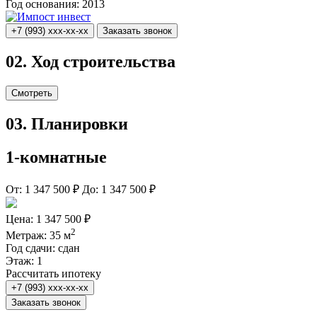
Год основания:
2013
+7 (993) xxx-xx-xx
Заказать звонок
02.
Ход строительства
Смотреть
03.
Планировки
1-комнатные
От:
1 347 500 ₽
До:
1 347 500 ₽
Цена:
1 347 500 ₽
2
Метраж:
35 м
Год сдачи:
сдан
Этаж:
1
Рассчитать ипотеку
+7 (993) xxx-xx-xx
Заказать звонок