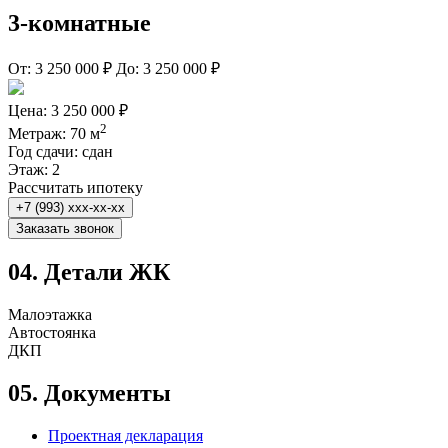
3-комнатные
От:
3 250 000 ₽
До:
3 250 000 ₽
Цена:
3 250 000 ₽
2
Метраж:
70 м
Год сдачи:
сдан
Этаж:
2
Рассчитать ипотеку
+7 (993) xxx-xx-xx
Заказать звонок
04.
Детали ЖК
Малоэтажка
Автостоянка
ДКП
05.
Документы
Проектная декларация