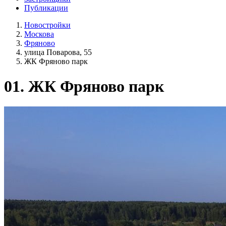
Публикации
Новостройки
Москова
Фряново
улица Поварова, 55
ЖК Фряново парк
01.
ЖК Фряново парк