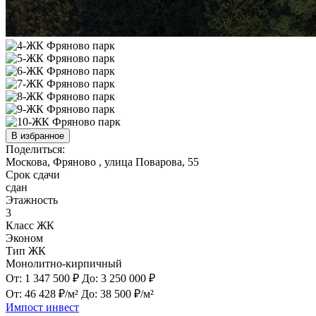
В избранное
Поделиться:
Москова, Фряново , улица Поварова, 55
Срок сдачи
сдан
Этажность
3
Класс ЖК
Эконом
Тип ЖК
Монолитно-кирпичный
От:
1 347 500 ₽
До:
3 250 000 ₽
От:
46 428 ₽/м²
До:
38 500 ₽/м²
Импост инвест