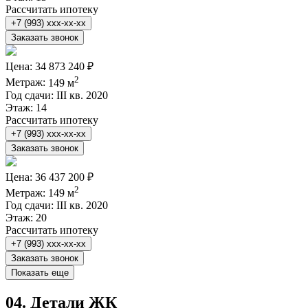
Рассчитать ипотеку
+7 (993) xxx-xx-xx
Заказать звонок
Цена:
34 873 240 ₽
2
Метраж:
149 м
Год сдачи:
III кв. 2020
Этаж:
14
Рассчитать ипотеку
+7 (993) xxx-xx-xx
Заказать звонок
Цена:
36 437 200 ₽
2
Метраж:
149 м
Год сдачи:
III кв. 2020
Этаж:
20
Рассчитать ипотеку
+7 (993) xxx-xx-xx
Заказать звонок
Показать еще
04.
Детали ЖК