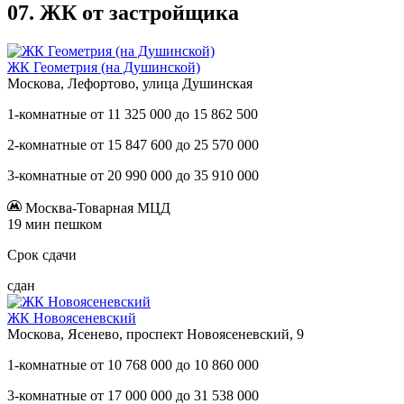
07.
ЖК от застройщика
ЖК Геометрия (на Душинской)
Москова, Лефортово, улица Душинская
1-комнатные
от
11 325 000
до
15 862 500
2-комнатные
от
15 847 600
до
25 570 000
3-комнатные
от
20 990 000
до
35 910 000
Москва-Товарная МЦД
19 мин пешком
Срок сдачи
сдан
ЖК Новоясеневский
Москова, Ясенево, проспект Новоясеневский, 9
1-комнатные
от
10 768 000
до
10 860 000
3-комнатные
от
17 000 000
до
31 538 000