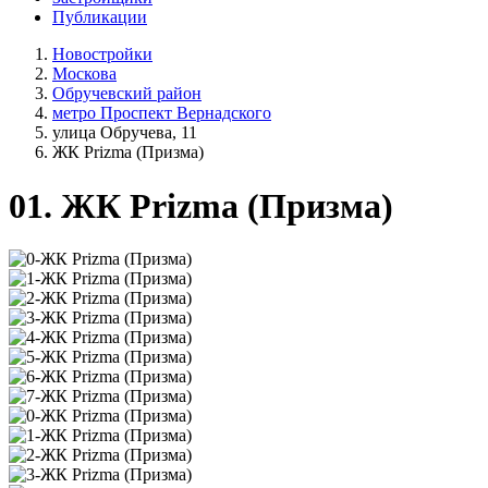
Публикации
Новостройки
Москова
Обручевский район
метро Проспект Вернадского
улица Обручева, 11
ЖК Prizma (Призма)
01.
ЖК Prizma (Призма)