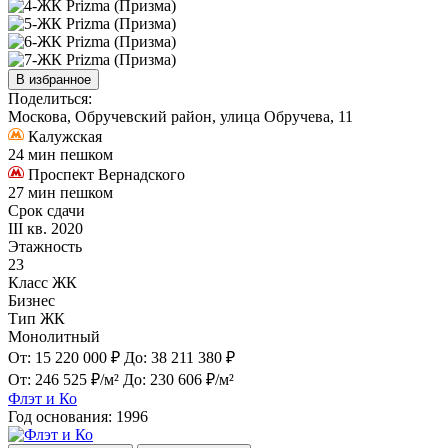
В избранное
Поделиться:
Москова, Обручевский район, улица Обручева, 11
Калужская
24 мин пешком
Проспект Вернадского
27 мин пешком
Срок сдачи
III кв. 2020
Этажность
23
Класс ЖК
Бизнес
Тип ЖК
Монолитный
От:
15 220 000 ₽
До:
38 211 380 ₽
От:
246 525 ₽/м²
До:
230 606 ₽/м²
Флэт и Ко
Год основания:
1996