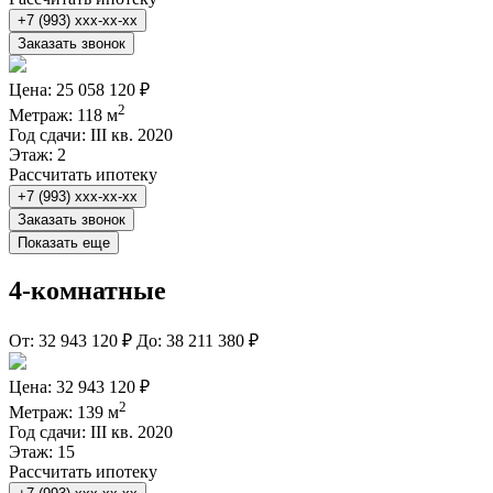
+7 (993) xxx-xx-xx
Заказать звонок
Цена:
25 058 120 ₽
2
Метраж:
118 м
Год сдачи:
III кв. 2020
Этаж:
2
Рассчитать ипотеку
+7 (993) xxx-xx-xx
Заказать звонок
Показать еще
4-комнатные
От:
32 943 120 ₽
До:
38 211 380 ₽
Цена:
32 943 120 ₽
2
Метраж:
139 м
Год сдачи:
III кв. 2020
Этаж:
15
Рассчитать ипотеку