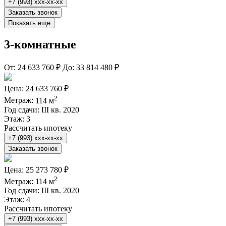
+7 (993) xxx-xx-xx
Заказать звонок
Показать еще
3-комнатные
От:
24 633 760 ₽
До:
33 814 480 ₽
Цена:
24 633 760 ₽
2
Метраж:
114 м
Год сдачи:
III кв. 2020
Этаж:
3
Рассчитать ипотеку
+7 (993) xxx-xx-xx
Заказать звонок
Цена:
25 273 780 ₽
2
Метраж:
114 м
Год сдачи:
III кв. 2020
Этаж:
4
Рассчитать ипотеку
+7 (993) xxx-xx-xx