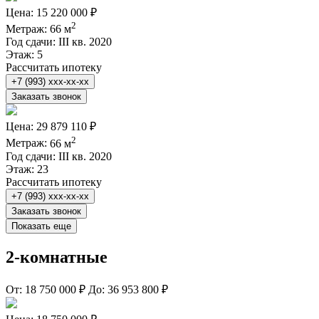
Цена:
15 220 000 ₽
2
Метраж:
66 м
Год сдачи:
III кв. 2020
Этаж:
5
Рассчитать ипотеку
+7 (993) xxx-xx-xx
Заказать звонок
Цена:
29 879 110 ₽
2
Метраж:
66 м
Год сдачи:
III кв. 2020
Этаж:
23
Рассчитать ипотеку
+7 (993) xxx-xx-xx
Заказать звонок
Показать еще
2-комнатные
От:
18 750 000 ₽
До:
36 953 800 ₽