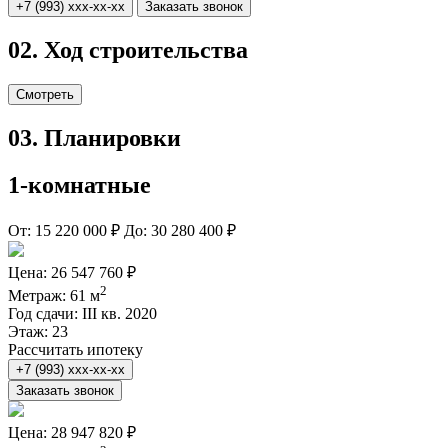
+7 (993) xxx-xx-xx
Заказать звонок
02.
Ход строительства
Смотреть
03.
Планировки
1-комнатные
От:
15 220 000 ₽
До:
30 280 400 ₽
Цена:
26 547 760 ₽
2
Метраж:
61 м
Год сдачи:
III кв. 2020
Этаж:
23
Рассчитать ипотеку
+7 (993) xxx-xx-xx
Заказать звонок
Цена:
28 947 820 ₽