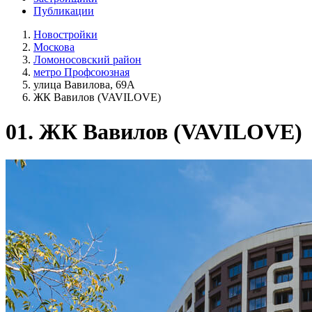
Публикации
Новостройки
Москова
Ломоносовский район
метро Профсоюзная
улица Вавилова, 69А
ЖК Вавилов (VAVILOVE)
01.
ЖК Вавилов (VAVILOVE)