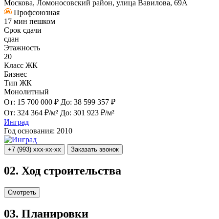
Москова, Ломоносовский район, улица Вавилова, 69А
Профсоюзная
17 мин пешком
Срок сдачи
сдан
Этажность
20
Класс ЖК
Бизнес
Тип ЖК
Монолитный
От:
15 700 000 ₽
До:
38 599 357 ₽
От:
324 364 ₽/м²
До:
301 923 ₽/м²
Инград
Год основания:
2010
+7 (993) xxx-xx-xx
Заказать звонок
02.
Ход строительства
Смотреть
03.
Планировки