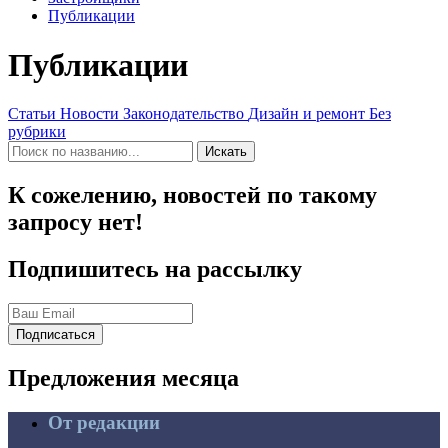
Публикации
Публикации
Статьи
Новости
Законодательство
Дизайн и ремонт
Без
рубрики
Искать
К сожелению, новостей по такому
запросу нет!
Подпишитесь на рассылку
Подписаться
Предложения
месяца
От редакции