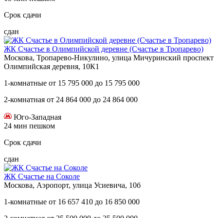
Срок сдачи
сдан
ЖК Счастье в Олимпийской деревне (Счастье в Тропарево)
Москова, Тропарево-Никулино, улица Мичуринский проспект
Олимпийская деревня, 10К1
1-комнатные
от
15 795 000
до
15 795 000
2-комнатная
от
24 864 000
до
24 864 000
Юго-Западная
24 мин пешком
Срок сдачи
сдан
ЖК Счастье на Соколе
Москова, Аэропорт, улица Усиевича, 10б
1-комнатные
от
16 657 410
до
16 850 000