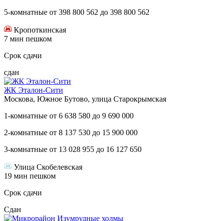
5-комнатные
от
398 800 562
до
398 800 562
Кропоткинская
7 мин пешком
Срок сдачи
сдан
ЖК Эталон-Сити
Москова, Южное Бутово, улица Старокрымская
1-комнатные
от
6 638 580
до
9 690 000
2-комнатные
от
8 137 530
до
15 900 000
3-комнатные
от
13 028 955
до
16 127 650
Улица Скобелевская
19 мин пешком
Срок сдачи
Сдан