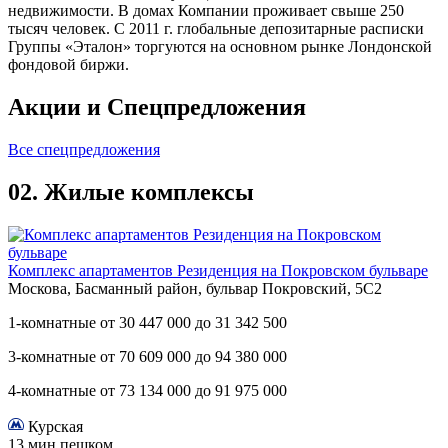
недвижимости. В домах Компании проживает свыше 250
тысяч человек. С 2011 г. глобальные депозитарные расписки
Группы «Эталон» торгуются на основном рынке Лондонской
фондовой биржи.
Акции и
Спецпредложения
Все спецпредложения
02.
Жилые комплексы
Комплекс апартаментов Резиденция на Покровском бульваре
Москова, Басманный район, бульвар Покровский, 5С2
1-комнатные
от
30 447 000
до
31 342 500
3-комнатные
от
70 609 000
до
94 380 000
4-комнатные
от
73 134 000
до
91 975 000
Курская
13 мин пешком