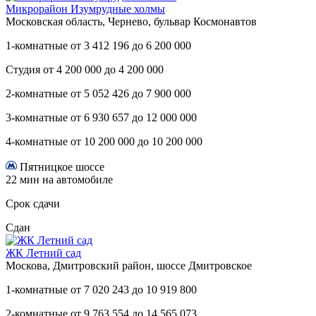
Микрорайон Изумрудные холмы
Московская область, Чернево, бульвар Космонавтов
1-комнатные
от
3 412 196
до
6 200 000
Студия
от
4 200 000
до
4 200 000
2-комнатные
от
5 052 426
до
7 900 000
3-комнатные
от
6 930 657
до
12 000 000
4-комнатные
от
10 200 000
до
10 200 000
Пятницкое шоссе
22 мин на автомобиле
Срок сдачи
Сдан
ЖК Летний сад
Москова, Дмитровский район, шоссе Дмитровское
1-комнатные
от
7 020 243
до
10 919 800
2-комнатные
от
9 763 554
до
14 565 073