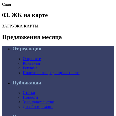
Сдан
03.
ЖК на карте
ЗАГРУЗКА КАРТЫ...
Предложения
месяца
От редакции
О проекте
Контакты
Реклама
Политика конфиденциальности
Публикации
Статьи
Новости
Законодательство
Дизайн и ремонт