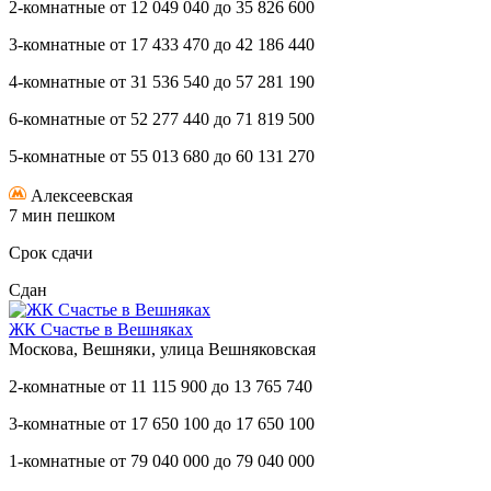
2-комнатные
от
12 049 040
до
35 826 600
3-комнатные
от
17 433 470
до
42 186 440
4-комнатные
от
31 536 540
до
57 281 190
6-комнатные
от
52 277 440
до
71 819 500
5-комнатные
от
55 013 680
до
60 131 270
Алексеевская
7 мин пешком
Срок сдачи
Сдан
ЖК Счастье в Вешняках
Москова, Вешняки, улица Вешняковская
2-комнатные
от
11 115 900
до
13 765 740
3-комнатные
от
17 650 100
до
17 650 100
1-комнатные
от
79 040 000
до
79 040 000