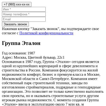
+7 (993) xxx-xx-xx
Заказать звонок
Нажимая кнопку "Заказать звонок", вы подтверждаете свое
согласие с
Политикой конфиденциальности
Группа Эталон
Год основания:
1987
Адрес:
Москва, Цветной бульвар, 22с1
Основанная в 1987 году, Группа «Эталон» сегодня является
одной из крупнейших корпораций в сфере девелопмента и
строительства в России. Компания фокусируется на жилой
недвижимости комфорт, бизнес и премиум-класса в Москве,
Московской области и Санкт-Петербурге. Компания имеет
собственный парк строительной техники, заводы по
изготовлению стройматериалов, подрядные и генподрядные
организации. Это позволяет не только качественно выполнять
свои проекты, но и оказывать строительные услуги другим
игрокам рынка недвижимости. С момента создания Группа
«Эталон» ввела в эксплуатацию около 7 млн кв. м