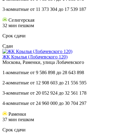
3-комнатные
от
11 373 304
до
17 539 187
Селигерская
32 мин пешком
Срок сдачи
Сдан
ЖК Крылья (Лобачевского 120)
Москова, Раменки, улица Лобачевского
1-комнатные
от
9 586 898
до
28 643 898
2-комнатные
от
12 908 603
до
21 556 595
3-комнатные
от
20 052 924
до
32 561 178
4-комнатные
от
24 960 000
до
30 704 297
Раменки
37 мин пешком
Срок сдачи