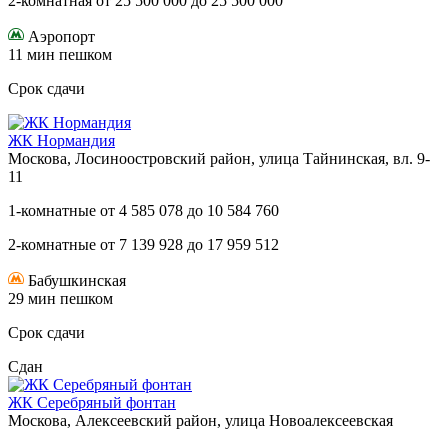
2-комнатная
от
25 500 000
до
25 500 000
Аэропорт
11 мин пешком
Срок сдачи
ЖК Нормандия
Москова, Лосиноостровский район, улица Тайнинская, вл. 9-
11
1-комнатные
от
4 585 078
до
10 584 760
2-комнатные
от
7 139 928
до
17 959 512
Бабушкинская
29 мин пешком
Срок сдачи
Сдан
ЖК Серебряный фонтан
Москова, Алексеевский район, улица Новоалексеевская