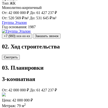
Тип ЖК
Монолитно-кирпичный
От:
42 000 000 ₽
До:
61 427 237 ₽
От:
520 569 ₽/м²
До:
531 645 ₽/м²
Группа Эталон
Год основания:
1987
+7 (993) xxx-xx-xx
Заказать звонок
02.
Ход строительства
Смотреть
03.
Планировки
3-комнатная
От:
42 000 000 ₽
До:
61 427 237 ₽
Цена:
42 000 000 ₽
2
Метраж:
79 м