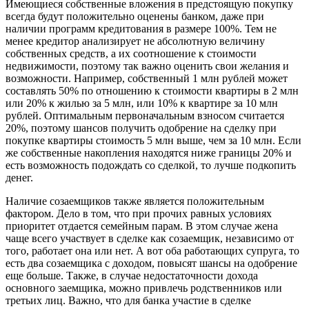
Имеющиеся собственные вложения в предстоящую покупку
всегда будут положительно оценены банком, даже при
наличии программ кредитования в размере 100%. Тем не
менее кредитор анализирует не абсолютную величину
собственных средств, а их соотношение к стоимости
недвижимости, поэтому так важно оценить свои желания и
возможности. Например, собственный 1 млн рублей может
составлять 50% по отношению к стоимости квартиры в 2 млн
или 20% к жилью за 5 млн, или 10% к квартире за 10 млн
рублей. Оптимальным первоначальным взносом считается
20%, поэтому шансов получить одобрение на сделку при
покупке квартиры стоимость 5 млн выше, чем за 10 млн. Если
же собственные накопления находятся ниже границы 20% и
есть возможность подождать со сделкой, то лучше подкопить
денег.
Наличие созаемщиков также является положительным
фактором. Дело в том, что при прочих равных условиях
приоритет отдается семейным парам. В этом случае жена
чаще всего участвует в сделке как созаемщик, независимо от
того, работает она или нет. А вот оба работающих супруга, то
есть два созаемщика с доходом, повысят шансы на одобрение
еще больше. Также, в случае недостаточности дохода
основного заемщика, можно привлечь родственников или
третьих лиц. Важно, что для банка участие в сделке