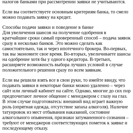
налогов банками при рассмотрении заявки не учитываются.
Если вы соответствуете основным критериям банка, то смело
можно подавать заявку на кредит.
Способы подачи заявки и поведение в банке
Для увеличения шансов на получение одобрения в
кратчайшие сроки самый проверенный способ – подача заявок
сразу в несколько банков. Это можно сделать как
самостоятельно, так и через ипотечного брокера. Во-первых,
так вы экономите свое время. Во-вторых, увеличиваете шансы
на одобрение хотя бы у одного кредитора. В-третьих,
расширяете возможность выбора лучших условий в случае
положительного решения сразу по всем заявкам.
Если вы решили взять все в свои руки, то имейте ввиду, что
подавать заявки в некоторые банки можно удаленно – через
сайт или личный кабинет на сайте. Однако, многие до сих пор
предпочитают личное общение с менеджером с глазу на глаз.
В этом случае подготовьтесь: внешний вид играет важную
роль (опрятная одежда, отсутствие запаха алкоголя). Наличие
татуировок из мест отбывания наказаний, состояние
алкогольного опьянения, признаки затуманенного сознания –
требуют от менеджеров соответствующих пометок к заявке и
последующему отказу.