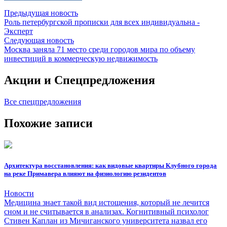
Предыдущая новость
Роль петербургской прописки для всех индивидуальна -
Эксперт
Следующая новость
Москва заняла 71 место среди городов мира по объему
инвестиций в коммерческую недвижимость
Акции и
Спецпредложения
Все спецпредложения
Похожие
записи
Архитектура восстановления: как видовые квартиры Клубного города
на реке Примавера влияют на физиологию резидентов
Новости
Медицина знает такой вид истощения, который не лечится
сном и не считывается в анализах. Когнитивный психолог
Стивен Каплан из Мичиганского университета назвал его