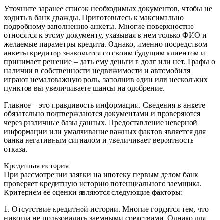
Уточните заранее список необходимых документов, чтобы не
ходить в банк дважды. Приготовьтесь к максимально
подробному заполнению анкеты. Многие поверхностно
относятся к этому документу, указывая в нем только ФИО и
желаемые параметры кредита. Однако, именно посредством
анкеты кредитор знакомится со своим будущим клиентом и
принимает решение – дать ему деньги в долг или нет. Графы о
наличии в собственности недвижимости и автомобиля
играют немаловажную роль, заполнив один или нескольких
пунктов вы увеличиваете шансы на одобрение.
Главное – это правдивость информации. Сведения в анкете
обязательно подтверждаются документами и проверяются
через различные базы данных. Предоставление неверной
информации или умалчивание важных фактов является для
банка негативным сигналом и увеличивает вероятность
отказа.
Кредитная история
При рассмотрении заявки на ипотеку первым делом банк
проверяет кредитную историю потенциального заемщика.
Критерием ее оценки являются следующие факторы:
1. Отсутствие кредитной истории. Многие гордятся тем, что
никогда не пользовались заемными средствами. Однако для