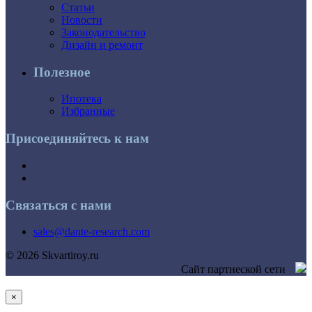
Статьи
Новости
Законодательство
Дизайн и ремонт
Полезное
Ипотека
Избранные
Присоединяйтесь к нам
Связаться с нами
sales@dante-research.com
© 2026 Skvartiroy.ru
Сайт партнеской сети
×