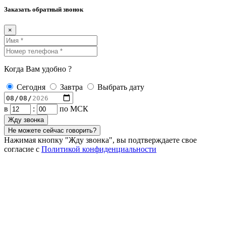
Заказать обратный звонок
×
Когда Вам удобно ?
Сегодня
Завтра
Выбрать дату
в
:
по МСК
Жду звонка
Не можете сейчас говорить?
Нажимая кнопку "Жду звонка", вы подтверждаете свое
согласие с
Политикой конфиденциальности