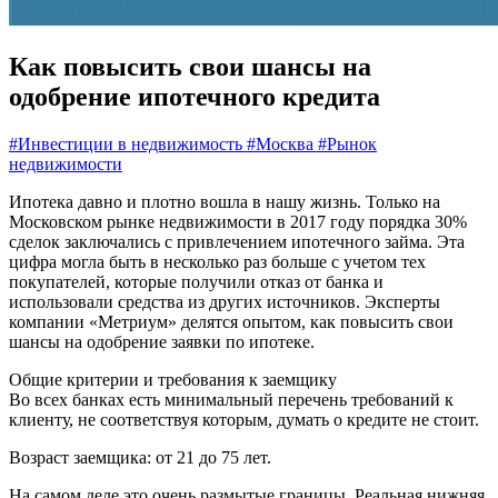
Как повысить свои шансы на
одобрение ипотечного кредита
#Инвестиции в недвижимость
#Москва
#Рынок
недвижимости
Ипотека давно и плотно вошла в нашу жизнь. Только на
Московском рынке недвижимости в 2017 году порядка 30%
сделок заключались с привлечением ипотечного займа. Эта
цифра могла быть в несколько раз больше с учетом тех
покупателей, которые получили отказ от банка и
использовали средства из других источников. Эксперты
компании «Метриум» делятся опытом, как повысить свои
шансы на одобрение заявки по ипотеке.
Общие критерии и требования к заемщику
Во всех банках есть минимальный перечень требований к
клиенту, не соответствуя которым, думать о кредите не стоит.
Возраст заемщика: от 21 до 75 лет.
На самом деле это очень размытые границы. Реальная нижняя