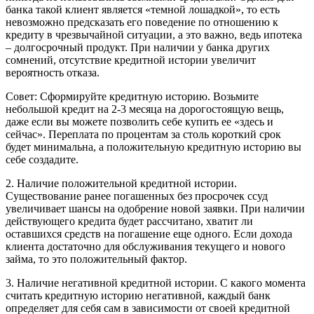
банка такой клиент является «темной лошадкой», то есть
невозможно предсказать его поведение по отношению к
кредиту в чрезвычайной ситуации, а это важно, ведь ипотека
– долгосрочный продукт. При наличии у банка других
сомнений, отсутствие кредитной истории увеличит
вероятность отказа.
Совет: Сформируйте кредитную историю. Возьмите
небольшой кредит на 2-3 месяца на дорогостоящую вещь,
даже если вы можете позволить себе купить ее «здесь и
сейчас». Переплата по процентам за столь короткий срок
будет минимальна, а положительную кредитную историю вы
себе создадите.
2. Наличие положительной кредитной истории.
Существование ранее погашенных без просрочек ссуд
увеличивает шансы на одобрение новой заявки. При наличии
действующего кредита будет рассчитано, хватит ли
оставшихся средств на погашение еще одного. Если дохода
клиента достаточно для обслуживания текущего и нового
займа, то это положительный фактор.
3. Наличие негативной кредитной истории. С какого момента
считать кредитную историю негативной, каждый банк
определяет для себя сам в зависимости от своей кредитной