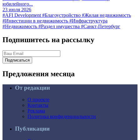
юбилейного...
23 июля 2026
#AFI Development
#Благоустройство
#Жилая недвижимость
#Инвестиции в недвижимость
#Инфраструктура
#Недвижимость
#Раздел имущества
#Санкт-Петербург
Подпишитесь на рассылку
Подписаться
Предложения
месяца
От редакции
О проекте
Контакты
Реклама
Политика конфиденциальности
Публикации