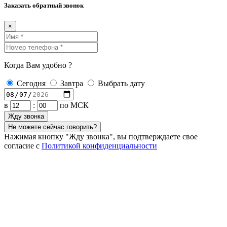
Заказать обратный звонок
×
Когда Вам удобно ?
Сегодня
Завтра
Выбрать дату
в
:
по МСК
Жду звонка
Не можете сейчас говорить?
Нажимая кнопку "Жду звонка", вы подтверждаете свое
согласие с
Политикой конфиденциальности