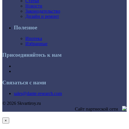
Статьи
Новости
Законодательство
Дизайн и ремонт
Полезное
Ипотека
Избранные
Присоединяйтесь к нам
Связаться с нами
sales@dante-research.com
© 2026 Skvartiroy.ru
Сайт партнеской сети
×