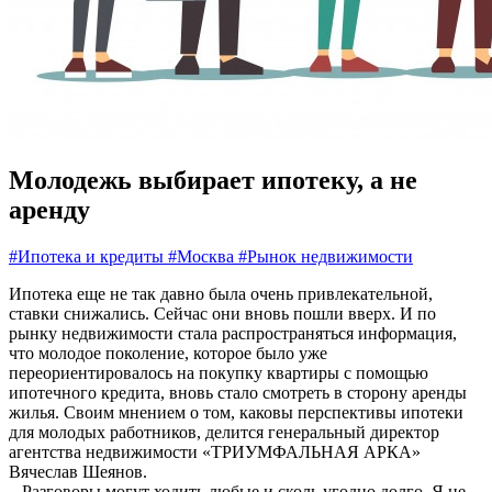
Молодежь выбирает ипотеку, а не
аренду
#Ипотека и кредиты
#Москва
#Рынок недвижимости
Ипотека еще не так давно была очень привлекательной,
ставки снижались. Сейчас они вновь пошли вверх. И по
рынку недвижимости стала распространяться информация,
что молодое поколение, которое было уже
переориентировалось на покупку квартиры с помощью
ипотечного кредита, вновь стало смотреть в сторону аренды
жилья. Своим мнением о том, каковы перспективы ипотеки
для молодых работников, делится генеральный директор
агентства недвижимости «ТРИУМФАЛЬНАЯ АРКА»
Вячеслав Шеянов.
– Разговоры могут ходить любые и сколь угодно долго. Я не