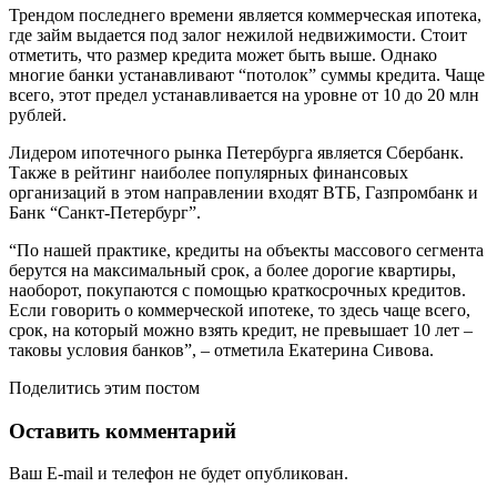
Трендом последнего времени является коммерческая ипотека,
где займ выдается под залог нежилой недвижимости. Стоит
отметить, что размер кредита может быть выше. Однако
многие банки устанавливают “потолок” суммы кредита. Чаще
всего, этот предел устанавливается на уровне от 10 до 20 млн
рублей.
Лидером ипотечного рынка Петербурга является Сбербанк.
Также в рейтинг наиболее популярных финансовых
организаций в этом направлении входят ВТБ, Газпромбанк и
Банк “Санкт-Петербург”.
“По нашей практике, кредиты на объекты массового сегмента
берутся на максимальный срок, а более дорогие квартиры,
наоборот, покупаются с помощью краткосрочных кредитов.
Если говорить о коммерческой ипотеке, то здесь чаще всего,
срок, на который можно взять кредит, не превышает 10 лет –
таковы условия банков”, – отметила Екатерина Сивова.
Поделитись этим постом
Оставить комментарий
Ваш E-mail и телефон не будет опубликован.