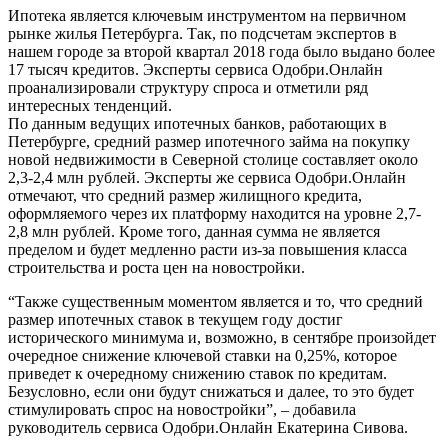
Ипотека является ключевым инструментом на первичном
рынке жилья Петербурга. Так, по подсчетам экспертов в
нашем городе за второй квартал 2018 года было выдано более
17 тысяч кредитов. Эксперты сервиса Одобри.Онлайн
проанализировали структуру спроса и отметили ряд
интересных тенденций.
По данным ведущих ипотечных банков, работающих в
Петербурге, средний размер ипотечного займа на покупку
новой недвижимости в Северной столице составляет около
2,3-2,4 млн рублей. Эксперты же сервиса Одобри.Онлайн
отмечают, что средний размер жилищного кредита,
оформляемого через их платформу находится на уровне 2,7-
2,8 млн рублей. Кроме того, данная сумма не является
пределом и будет медленно расти из-за повышения класса
строительства и роста цен на новостройки.
“Также существенным моментом является и то, что средний
размер ипотечных ставок в текущем году достиг
исторического минимума и, возможно, в сентябре произойдет
очередное снижение ключевой ставки на 0,25%, которое
приведет к очередному снижению ставок по кредитам.
Безусловно, если они будут снижаться и далее, то это будет
стимулировать спрос на новостройки”, – добавила
руководитель сервиса Одобри.Онлайн Екатерина Сивова.