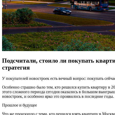
Подсчитали, стоило ли покупать кварт
стратегия
У покупателей новостроек есть вечный вопрос: покупать сейчас
Особенно страшно было тем, кто решился купить квартиру в 202
этого сложного периода сегодня оказались в большом выигрыш
новостроек, и особенно ярко это проявилось в последние годы.
Прошлое и будущее
Что же произошло с теми, кто решился взять квартиру в Москве