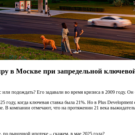
иру в Москве при запредельной ключевой
 или подождать? Его задавали во время кризиса в 2009 году. Он 
5 году, когда ключевая ставка была 21%. Но в Plus Development
е. В компании отмечают, что на протяжении 21 века выжидатель
, по рыночной ипотеке – скажем, в мае 2025 года?