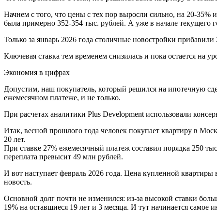
Начнем с того, что цены с тех пор выросли сильно, на 20-35% 
была примерно 352-354 тыс. рублей. А уже в начале текущего 
Только за январь 2026 года столичные новостройки прибавили
Ключевая ставка тем временем снизилась и пока остается на ур
Экономия в цифрах
Допустим, наш покупатель, который решился на ипотечную сде
ежемесячном платеже, и не только.
При расчетах аналитики Plus Development использовали консер
Итак, весной прошлого года человек покупает квартиру в Москв
20 лет.
При ставке 27% ежемесячный платеж составил порядка 250 тыс.
переплата превысит 49 млн рублей.
И вот наступает февраль 2026 года. Цена купленной квартиры в
новость.
Основной долг почти не изменился: из-за высокой ставки боль
19% на оставшиеся 19 лет и 3 месяца. И тут начинается самое и