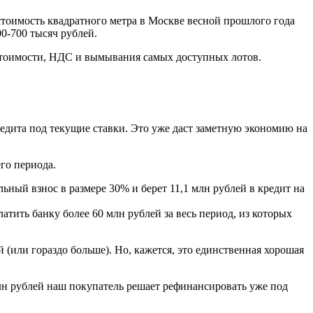
 стоимость квадратного метра в Москве весной прошлого года
0-700 тысяч рублей.
бестоимости, НДС и вымывания самых доступных лотов.
едита под текущие ставки. Это уже даст заметную экономию на
го периода.
ьный взнос в размере 30% и берет 11,1 млн рублей в кредит на
тить банку более 60 млн рублей за весь период, из которых
 (или гораздо больше). Но, кажется, это единственная хорошая
млн рублей наш покупатель решает рефинансировать уже под