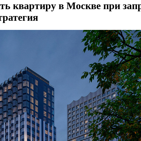
ть квартиру в Москве при зап
тратегия