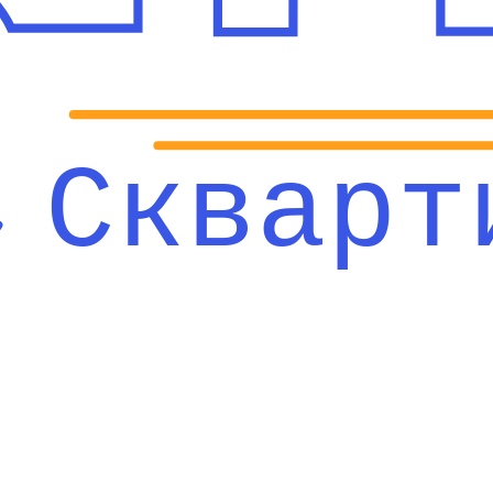
Скварт