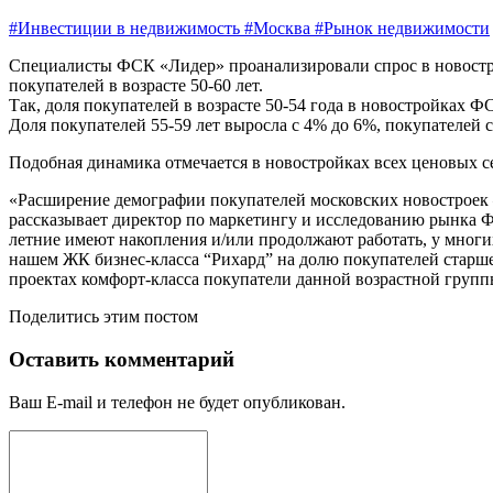
#Инвестиции в недвижимость
#Москва
#Рынок недвижимости
Специалисты ФСК «Лидер» проанализировали спрос в новостройк
покупателей в возрасте 50-60 лет.
Так, доля покупателей в возрасте 50-54 года в новостройках Ф
Доля покупателей 55-59 лет выросла с 4% до 6%, покупателей 
Подобная динамика отмечается в новостройках всех ценовых с
«Расширение демографии покупателей московских новостроек — 
рассказывает директор по маркетингу и исследованию рынка 
летние имеют накопления и/или продолжают работать, у многи
нашем ЖК бизнес-класса “Рихард” на долю покупателей старш
проектах комфорт-класса покупатели данной возрастной групп
Поделитись этим постом
Оставить комментарий
Ваш E-mail и телефон не будет опубликован.