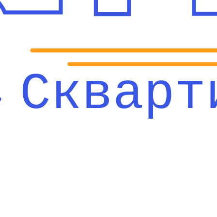
Скварт