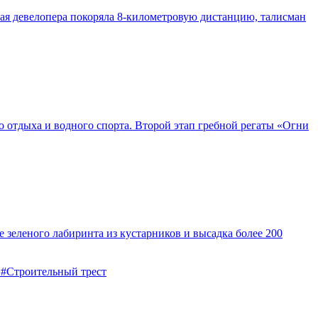
ая девелопера покоряла 8-километровую дистанцию, талисман
о отдыха и водного спорта. Второй этап гребной регаты «Огни
 зеленого лабиринта из кустарников и высадка более 200
г
#Строительный трест