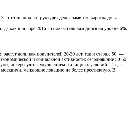
За этот период в структуре сделок заметно выросла доля
огда как в ноябре 2016-го показатель находился на уровне 6%.
растут доли как покупателей 20-30 лет, так и старше 50, —
экономической и социальной активности: сегодняшние 50-60-
твуют, интересуются улучшением жилищных условий. Так, в
ом москвичи, меняющие локацию на более престижную. В