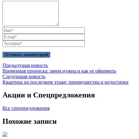
Предыдущая новость
Временная прописка: зачем нужна и как ее оформить
Следующая новость
Квартира на последнем этаже: преимущества и недостатки
Акции и
Спецпредложения
Все спецпредложения
Похожие
записи