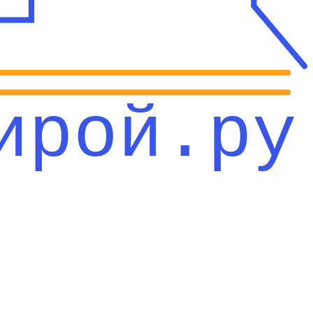
ирой.ру