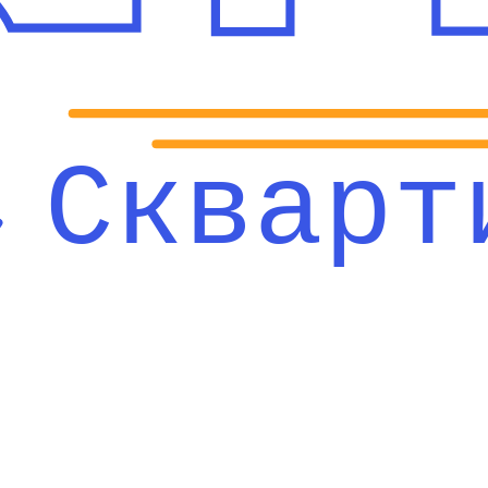
Скварт