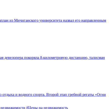
аплан из Мичиганского университета назвал его направленным
ая девелопера покоряла 8-километровую дистанцию, талисман
о отдыха и водного спорта. Второй этап гребной регаты «Огни
 недвижимости
#Цены на недвижимость