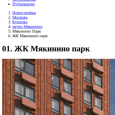
Публикации
Новостройки
Москова
Кунцево
метро Мякинино
Мякинино Парк
ЖК Мякинино парк
01.
ЖК Мякинино парк