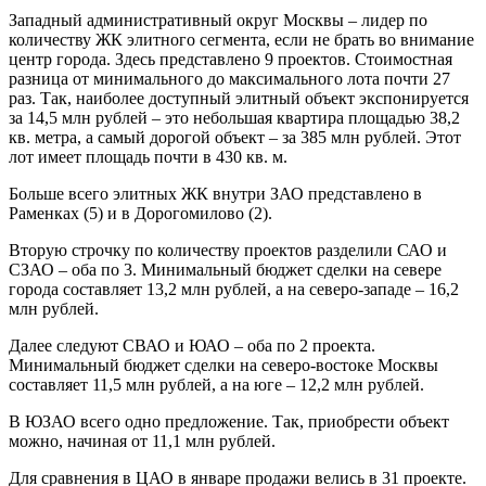
Западный административный округ Москвы – лидер по
количеству ЖК элитного сегмента, если не брать во внимание
центр города. Здесь представлено 9 проектов. Стоимостная
разница от минимального до максимального лота почти 27
раз. Так, наиболее доступный элитный объект экспонируется
за 14,5 млн рублей – это небольшая квартира площадью 38,2
кв. метра, а самый дорогой объект – за 385 млн рублей. Этот
лот имеет площадь почти в 430 кв. м.
Больше всего элитных ЖК внутри ЗАО представлено в
Раменках (5) и в Дорогомилово (2).
Вторую строчку по количеству проектов разделили САО и
СЗАО – оба по 3. Минимальный бюджет сделки на севере
города составляет 13,2 млн рублей, а на северо-западе – 16,2
млн рублей.
Далее следуют СВАО и ЮАО – оба по 2 проекта.
Минимальный бюджет сделки на северо-востоке Москвы
составляет 11,5 млн рублей, а на юге – 12,2 млн рублей.
В ЮЗАО всего одно предложение. Так, приобрести объект
можно, начиная от 11,1 млн рублей.
Для сравнения в ЦАО в январе продажи велись в 31 проекте.