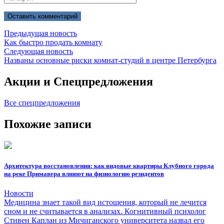
Предыдущая новость
Как быстро продать комнату
Следующая новость
Названы основные риски комнат-студий в центре Петербурга
Акции и
Спецпредложения
Все спецпредложения
Похожие
записи
Архитектура восстановления: как видовые квартиры Клубного города
на реке Примавера влияют на физиологию резидентов
Новости
Медицина знает такой вид истощения, который не лечится
сном и не считывается в анализах. Когнитивный психолог
Стивен Каплан из Мичиганского университета назвал его