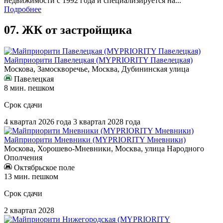
недвижимости с 1992 года и специализируется на...
Подробнее
07.
ЖК от застройщика
Майприорити Павелецкая (MYPRIORITY Павелецкая)
Москова, Замоскворечье, Москва, Дубининская улица
Павелецкая
8 мин. пешком
Срок сдачи
4 квартал 2026 года
3 квартал 2028 года
Майприорити Мневники (MYPRIORITY Мневники)
Москова, Хорошево-Мневники, Москва, улица Народного
Ополчения
Октябрьское поле
13 мин. пешком
Срок сдачи
2 квартал 2028