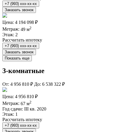
+7 (993) xxx-xx-xx
Заказать звонок
Цена:
4 194 098 ₽
2
Метраж:
49 м
Этаж:
2
Рассчитать ипотеку
+7 (993) xxx-xx-xx
Заказать звонок
Показать еще
3-комнатные
От:
4 956 810 ₽
До:
6 538 322 ₽
Цена:
4 956 810 ₽
2
Метраж:
67 м
Год сдачи:
III кв. 2020
Этаж:
1
Рассчитать ипотеку
+7 (993) xxx-xx-xx
Заказать звонок