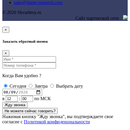
sales@dante-research.com
© 2026 Skvartiroy.ru
Сайт партнеской сети
×
Заказать обратный звонок
×
Когда Вам удобно ?
Сегодня
Завтра
Выбрать дату
в
:
по МСК
Жду звонка
Не можете сейчас говорить?
Нажимая кнопку "Жду звонка", вы подтверждаете свое
согласие с
Политикой конфиденциальности