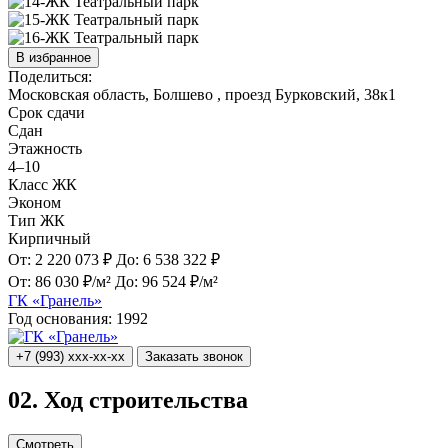
В избранное
Поделиться:
Московская область, Болшево , проезд Бурковский, 38к1
Срок сдачи
Сдан
Этажность
4–10
Класс ЖК
Эконом
Тип ЖК
Кирпичный
От:
2 220 073 ₽
До:
6 538 322 ₽
От:
86 030 ₽/м²
До:
96 524 ₽/м²
ГК «Гранель»
Год основания:
1992
+7 (993) xxx-xx-xx
Заказать звонок
02.
Ход строительства
Смотреть