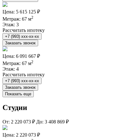
Цена:
5 615 125 ₽
2
Метраж:
67 м
Этаж:
3
Рассчитать ипотеку
+7 (993) xxx-xx-xx
Заказать звонок
Цена:
6 091 667 ₽
2
Метраж:
67 м
Этаж:
4
Рассчитать ипотеку
+7 (993) xxx-xx-xx
Заказать звонок
Показать еще
Студии
От:
2 220 073 ₽
До:
3 408 869 ₽
Цена:
2 220 073 ₽