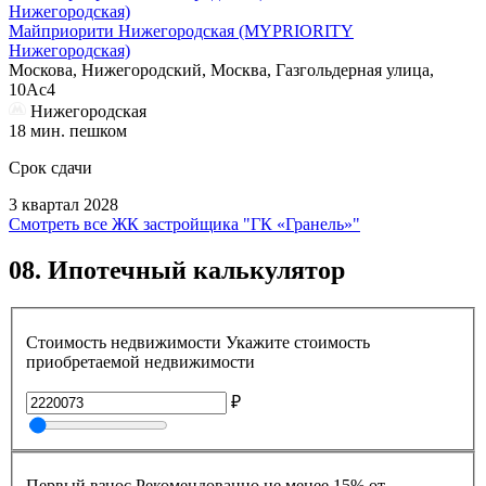
Майприорити Нижегородская (MYPRIORITY
Нижегородская)
Москова, Нижегородский, Москва, Газгольдерная улица,
10Ас4
Нижегородская
18 мин. пешком
Срок сдачи
3 квартал 2028
Смотреть все ЖК застройщика "ГК «Гранель»"
08.
Ипотечный калькулятор
Стоимость недвижимости
Укажите стоимость
приобретаемой недвижимости
₽
Первый взнос
Рекомендованно не менее 15% от