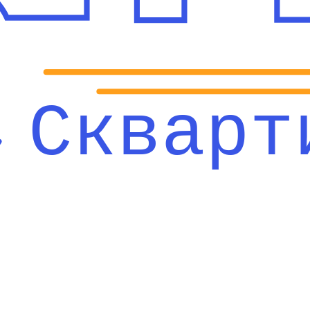
Скварт