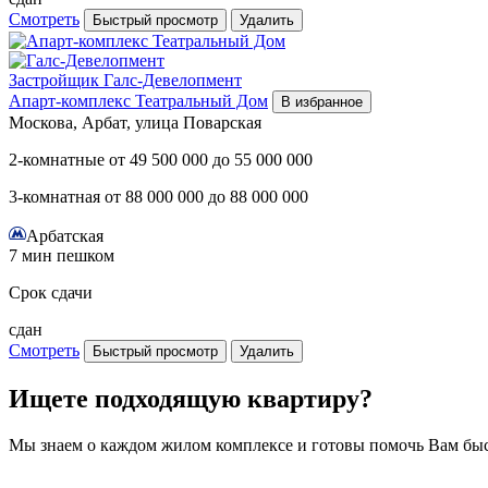
Смотреть
Быстрый просмотр
Удалить
Застройщик
Галс-Девелопмент
Апарт-комплекс Театральный Дом
В избранное
Москова, Арбат, улица Поварская
2-комнатные
от
49 500 000
до
55 000 000
3-комнатная
от
88 000 000
до
88 000 000
Арбатская
7 мин пешком
Срок сдачи
сдан
Смотреть
Быстрый просмотр
Удалить
Ищете подходящую квартиру?
Мы знаем о каждом жилом комплексе и готовы помочь Вам бы