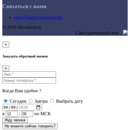
Связаться с нами
sales@dante-research.com
© 2026 Skvartiroy.ru
Сайт партнеской сети
×
Заказать обратный звонок
×
Когда Вам удобно ?
Сегодня
Завтра
Выбрать дату
в
:
по МСК
Жду звонка
Не можете сейчас говорить?