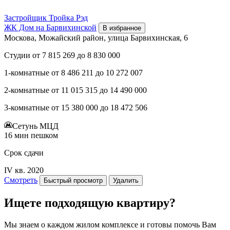
Застройщик
Тройка Рэд
ЖК Дом на Барвихинской
В избранное
Москова, Можайский район, улица Барвихинская, 6
Студии
от
7 815 269
до
8 830 000
1-комнатные
от
8 486 211
до
10 272 007
2-комнатные
от
11 015 315
до
14 490 000
3-комнатные
от
15 380 000
до
18 472 506
Сетунь МЦД
16 мин пешком
Срок сдачи
IV кв. 2020
Смотреть
Быстрый просмотр
Удалить
Ищете подходящую квартиру?
Мы знаем о каждом жилом комплексе и готовы помочь Вам