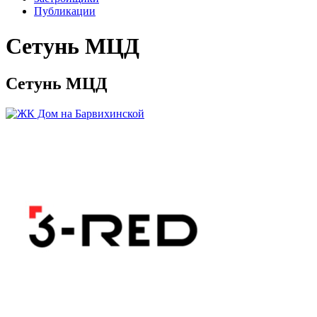
Публикации
Сетунь МЦД
Сетунь МЦД