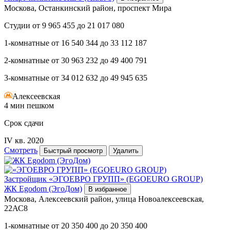
Москова, Останкинский район, проспект Мира
Студии
от
9 965 455
до
21 017 080
1-комнатные
от
16 540 344
до
33 112 187
2-комнатные
от
30 963 232
до
49 400 791
3-комнатные
от
34 012 632
до
49 945 635
Алексеевская
4 мин пешком
Срок сдачи
IV кв. 2020
Смотреть
Быстрый просмотр
Удалить
Застройщик
«ЭГОЕВРО ГРУПП» (EGOEURO GROUP)
ЖК Egodom (ЭгоДом)
В избранное
Москова, Алексеевский район, улица Новоалексеевская,
22АС8
1-комнатные
от
20 350 400
до
20 350 400