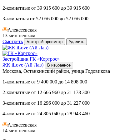
2-комнатные
от
39 915 600
до
39 915 600
3-комнатная
от
52 056 000
до
52 056 000
Алексеевская
13 мин пешком
Смотреть
Быстрый просмотр
Удалить
Застройщик
ГК «Кортрос»
ЖК iLove (Ай Лав)
В избранное
Москова, Останкинский район, улица Годовикова
1-комнатные
от
9 400 000
до
14 898 000
2-комнатные
от
12 666 960
до
21 178 300
3-комнатные
от
16 296 000
до
31 227 000
4-комнатные
от
24 805 040
до
28 943 460
Алексеевская
14 мин пешком