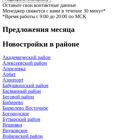
Оставьте свои контактные данные
Менеджер свяжется с вами в течение 30 минут*
*Время работы c 9:00 до 20:00 по МСК
Предложения
месяца
Новостройки в
районе
Академический район
Алексеевский район
Апрелевка
Арбат
Аэропорт
Бабушкинский район
Басманный район
Беговой район
Бибирево
Бирюлево Восточное
Богородское
Бутырский район
Вешняки
Внуковское
Войковский район