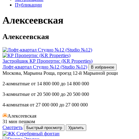
Публикации
Алексеевская
Алексеевская
Застройщик
КР Пропертис (KR Properties)
Лофт-квартал Студио №12 (Studio №12)
В избранное
Москова, Марьина Роща, проезд 12-й Марьиной рощи
2-комнатные
от
14 800 000
до
14 800 000
3-комнатные
от
20 500 000
до
20 500 000
4-комнатная
от
27 000 000
до
27 000 000
Алексеевская
31 мин пешком
Смотреть
Быстрый просмотр
Удалить