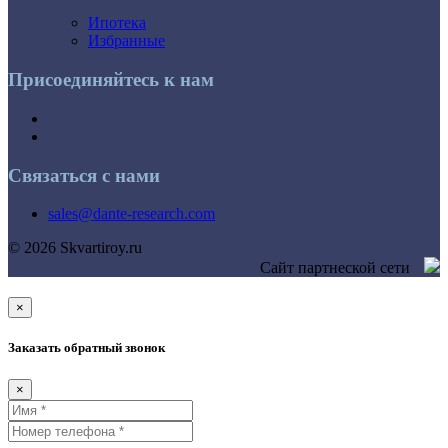
Ипотека
Избранные
Присоединяйтесь к нам
Связаться с нами
sales@dante-research.com
© 2026 Skvartiroy.ru
Сайт партнеской сети
×
Заказать обратный звонок
×