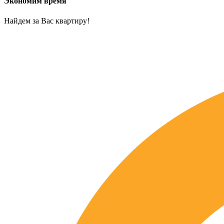
Экономим время
Найдем за Вас квартиру!