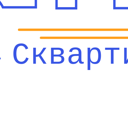
Скварт