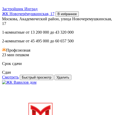
Застройщик
Инград
ЖК Новочерёмушкинская, 17
В избранное
Москова, Академический район, улица Новочеремушкинская,
17
1-комнатные
от
13 200 000
до
43 320 000
2-комнатные
от
45 495 000
до
60 657 500
Профсоюзная
23 мин пешком
Срок сдачи
Сдан
Смотреть
Быстрый просмотр
Удалить