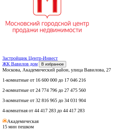
Застройщик
Центр-Инвест
ЖК Вавилов дом
В избранное
Москова, Академический район, улица Вавилова, 27
1-комнатные
от
16 600 000
до
17 046 216
2-комнатные
от
24 774 796
до
27 475 560
3-комнатные
от
32 816 965
до
34 031 904
4-комнатная
от
44 417 283
до
44 417 283
Академическая
15 мин пешком