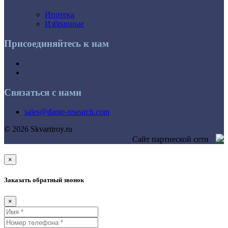
Ипотека
Избранные
Присоединяйтесь к нам
Связаться с нами
sales@dante-research.com
© 2026 Skvartiroy.ru
Сайт партнеской сети
×
Заказать обратный звонок
×