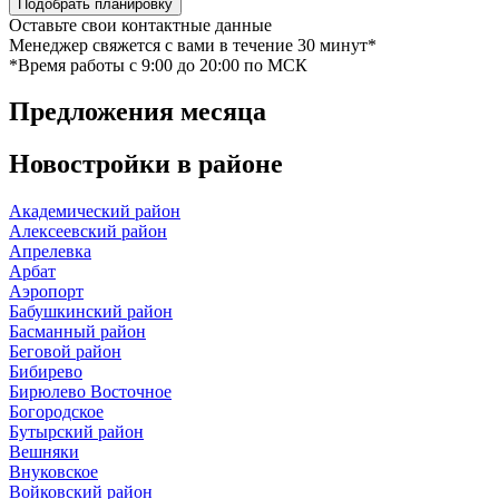
Подобрать планировку
Оставьте свои контактные данные
Менеджер свяжется с вами в течение 30 минут*
*Время работы c 9:00 до 20:00 по МСК
Предложения
месяца
Новостройки в
районе
Академический район
Алексеевский район
Апрелевка
Арбат
Аэропорт
Бабушкинский район
Басманный район
Беговой район
Бибирево
Бирюлево Восточное
Богородское
Бутырский район
Вешняки
Внуковское
Войковский район