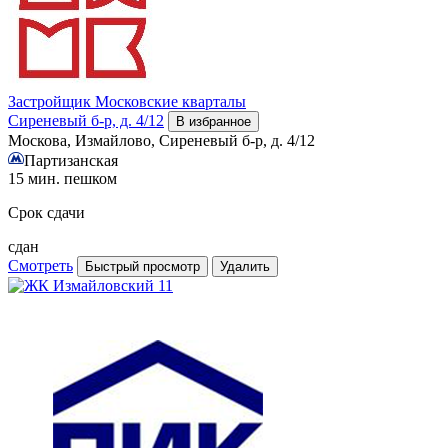
Застройщик
Московские кварталы
Сиреневый б-р, д. 4/12
В избранное
Москова, Измайлово, Сиреневый б-р, д. 4/12
Партизанская
15 мин. пешком
Срок сдачи
сдан
Смотреть
Быстрый просмотр
Удалить