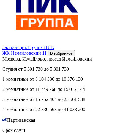
Застройщик
Группа ПИК
ЖК Измайловский 11
В избранное
Москова, Измайлово, проезд Измайловский
Студия
от
5 301 730
до
5 301 730
1-комнатные
от
8 104 336
до
10 376 130
2-комнатные
от
11 749 768
до
15 012 144
3-комнатные
от
15 752 464
до
23 561 538
4-комнатные
от
22 830 568
до
31 033 200
Партизанская
Срок сдачи