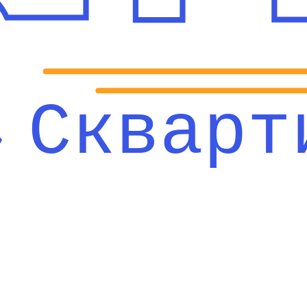
Скварт