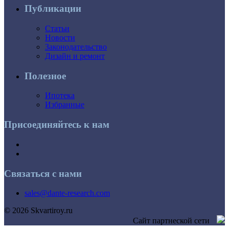
Публикации
Статьи
Новости
Законодательство
Дизайн и ремонт
Полезное
Ипотека
Избранные
Присоединяйтесь к нам
Связаться с нами
sales@dante-research.com
© 2026 Skvartiroy.ru
Сайт партнеской сети