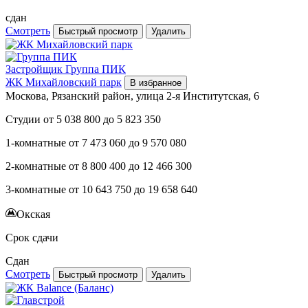
сдан
Смотреть
Быстрый просмотр
Удалить
Застройщик
Группа ПИК
ЖК Михайловский парк
В избранное
Москова, Рязанский район, улица 2-я Институтская, 6
Студии
от
5 038 800
до
5 823 350
1-комнатные
от
7 473 060
до
9 570 080
2-комнатные
от
8 800 400
до
12 466 300
3-комнатные
от
10 643 750
до
19 658 640
Окская
Срок сдачи
Сдан
Смотреть
Быстрый просмотр
Удалить