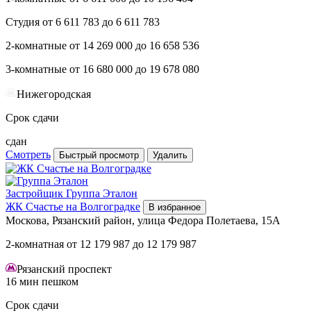
Студия
от
6 611 783
до
6 611 783
2-комнатные
от
14 269 000
до
16 658 536
3-комнатные
от
16 680 000
до
19 678 080
Нижегородская
Срок сдачи
сдан
Смотреть
Быстрый просмотр
Удалить
Застройщик
Группа Эталон
ЖК Счастье на Волгоградке
В избранное
Москова, Рязанский район, улица Федора Полетаева, 15А
2-комнатная
от
12 179 987
до
12 179 987
Рязанский проспект
16 мин пешком
Срок сдачи