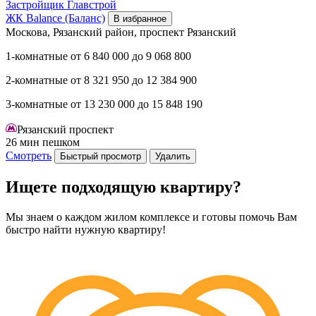
Застройщик
Главстрой
ЖК Balance (Баланс)
В избранное
Москова, Рязанский район, проспект Рязанский
1-комнатные
от
6 840 000
до
9 068 800
2-комнатные
от
8 321 950
до
12 384 900
3-комнатные
от
13 230 000
до
15 848 190
Рязанский проспект
26 мин пешком
Смотреть
Быстрый просмотр
Удалить
Ищете подходящую квартиру?
Мы знаем о каждом жилом комплексе и готовы помочь Вам
быстро найти нужную квартиру!