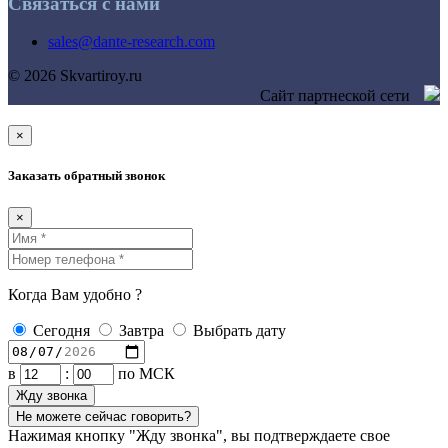
Связаться с нами
sales@dante-research.com
© 2026 Skvartiroy.ru
Сайт партнеской сети
×
Заказать обратный звонок
×
Когда Вам удобно ?
Сегодня
Завтра
Выбрать дату
в
:
по МСК
Жду звонка
Не можете сейчас говорить?
Нажимая кнопку "Жду звонка", вы подтверждаете свое