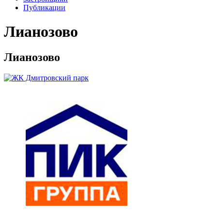
Публикации
Лианозово
Лианозово