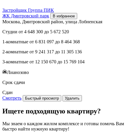
Застройщик
Группа ПИК
ЖК Дмитровский парк
В избранное
Москова, Дмитровский район, улица Лобненская
Студии
от
4 648 300
до
5 672 520
1-комнатные
от
6 831 097
до
8 464 368
2-комнатные
от
9 241 317
до
11 305 136
3-комнатные
от
12 150 670
до
15 769 104
Лианозово
Срок сдачи
Сдан
Смотреть
Быстрый просмотр
Удалить
Ищете подходящую квартиру?
Мы знаем о каждом жилом комплексе и готовы помочь Вам
быстро найти нужную квартиру!