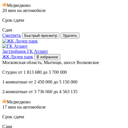
Медведково
20 мин на автомобиле
Срок сдачи
Сдан
Смотреть
Быстрый просмотр
Удалить
Застройщик
ГК Атлант
ЖК Лидер парк
В избранное
Московская область, Мытищи, шоссе Волковское
Студии
от
1 813 680
до
3 700 000
1-комнатные
от
2 450 000
до
5 150 000
2-комнатные
от
3 736 060
до
4 563 135
Медведково
17 мин на автомобиле
Срок сдачи
Сдан