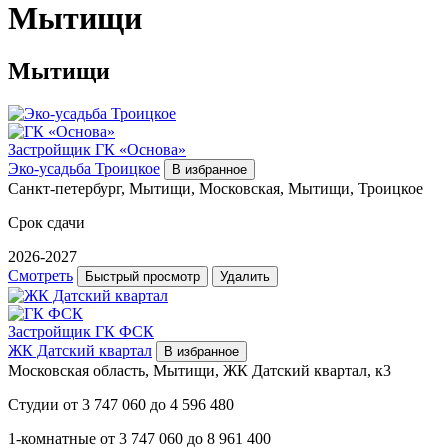
Мытищи
Мытищи
Застройщик
ГК «Основа»
Эко-усадьба Троицкое
В избранное
Санкт-петербург, Мытищи, Московская, Мытищи, Троицкое
Срок сдачи
2026-2027
Смотреть
Быстрый просмотр
Удалить
Застройщик
ГК ФСК
ЖК Датский квартал
В избранное
Московская область, Мытищи, ЖК Датский квартал, к3
Студии
от
3 747 060
до
4 596 480
1-комнатные
от
3 747 060
до
8 961 400