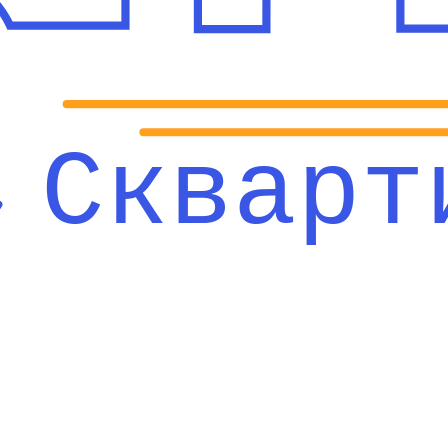
Скварт