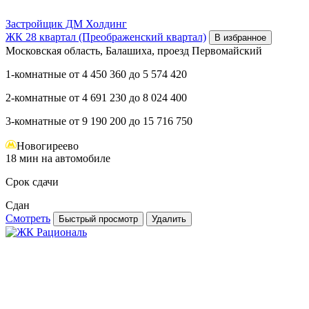
Застройщик
ДМ Холдинг
ЖК 28 квартал (Преображенский квартал)
В избранное
Московская область, Балашиха, проезд Первомайский
1-комнатные
от
4 450 360
до
5 574 420
2-комнатные
от
4 691 230
до
8 024 400
3-комнатные
от
9 190 200
до
15 716 750
Новогиреево
18 мин на автомобиле
Срок сдачи
Сдан
Смотреть
Быстрый просмотр
Удалить