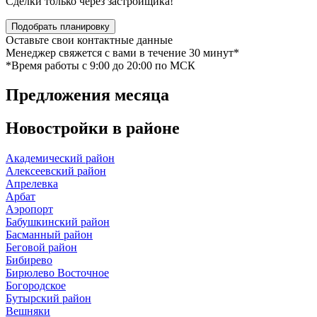
Сделки только через застройщика!
Подобрать планировку
Оставьте свои контактные данные
Менеджер свяжется с вами в течение 30 минут*
*Время работы c 9:00 до 20:00 по МСК
Предложения
месяца
Новостройки в
районе
Академический район
Алексеевский район
Апрелевка
Арбат
Аэропорт
Бабушкинский район
Басманный район
Беговой район
Бибирево
Бирюлево Восточное
Богородское
Бутырский район
Вешняки