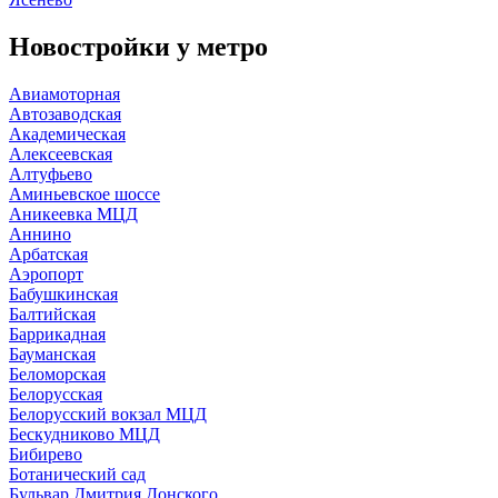
Новостройки у
метро
Авиамоторная
Автозаводская
Академическая
Алексеевская
Алтуфьево
Аминьевское шоссе
Аникеевка МЦД
Аннино
Арбатская
Аэропорт
Бабушкинская
Балтийская
Баррикадная
Бауманская
Беломорская
Белорусская
Белорусский вокзал МЦД
Бескудниково МЦД
Бибирево
Ботанический сад
Бульвар Дмитрия Донского