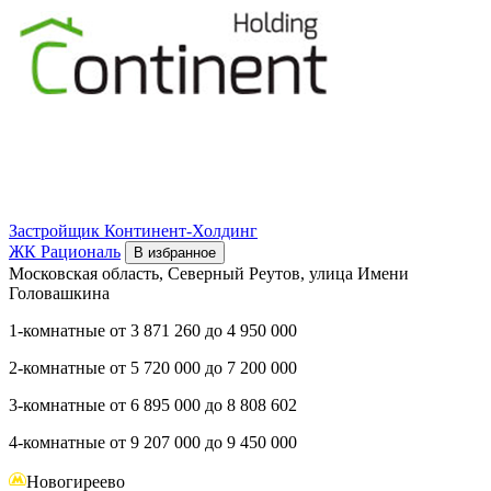
Застройщик
Континент-Холдинг
ЖК Рациональ
В избранное
Московская область, Северный Реутов, улица Имени
Головашкина
1-комнатные
от
3 871 260
до
4 950 000
2-комнатные
от
5 720 000
до
7 200 000
3-комнатные
от
6 895 000
до
8 808 602
4-комнатные
от
9 207 000
до
9 450 000
Новогиреево